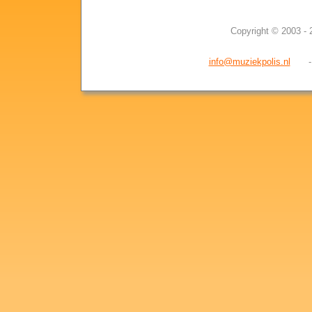
Copyright © 2003 - 
info@muziekpolis.nl