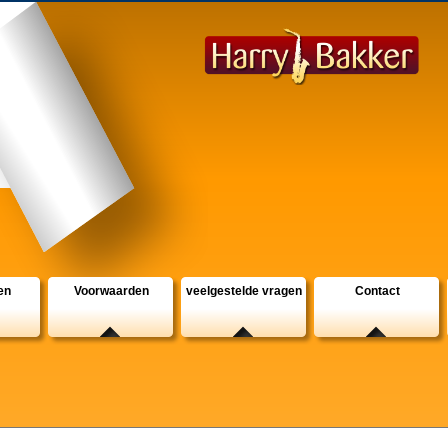
en
Voorwaarden
veelgestelde vragen
Contact